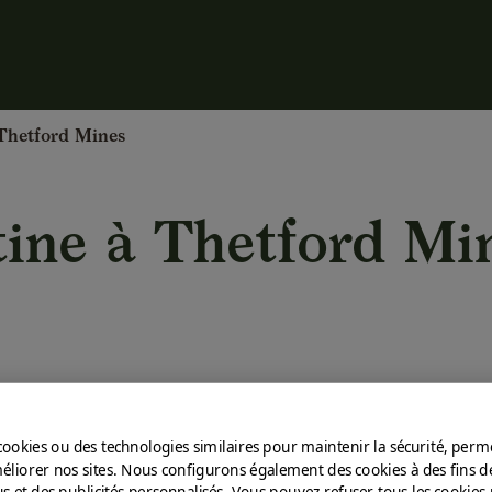
hetford Mines
tine
à
Thetford Mi
cookies ou des technologies similaires pour maintenir la sécurité, perme
méliorer nos sites. Nous configurons également des cookies à des fins 
s et des publicités personnalisés. Vous pouvez refuser tous les cookies 