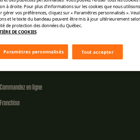
ton à droite. Pour plus d’informations sur les cookies que nous utilisons
r gérer vos préférences, cliquez sur « Paramètres personnalisés ». Veui
tons et le texte du bandeau peuvent être mis à jour ultérieurement selon
rité de protection des données du Québec.
TIÈRE DE COOKIES
Paramètres personnalisés
Tout accepter
Commandez en ligne
Franchise