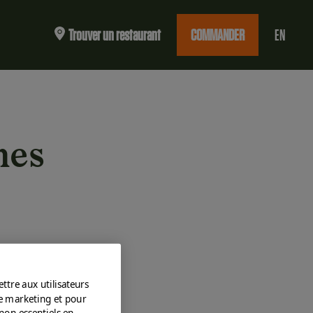
Trouver un restaurant
COMMANDER
EN
nes
ttre aux utilisateurs
de marketing et pour
non essentiels en