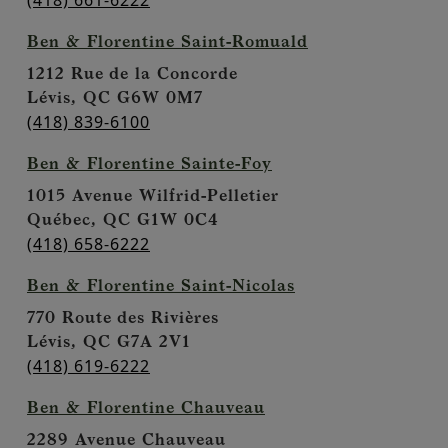
(418) 661-6222
Ben & Florentine Saint-Romuald
1212 Rue de la Concorde
Lévis,
QC
G6W 0M7
(418) 839-6100
Ben & Florentine Sainte-Foy
1015 Avenue Wilfrid-Pelletier
Québec,
QC
G1W 0C4
(418) 658-6222
Ben & Florentine Saint-Nicolas
770 Route des Rivières
Lévis,
QC
G7A 2V1
(418) 619-6222
Ben & Florentine Chauveau
2289 Avenue Chauveau