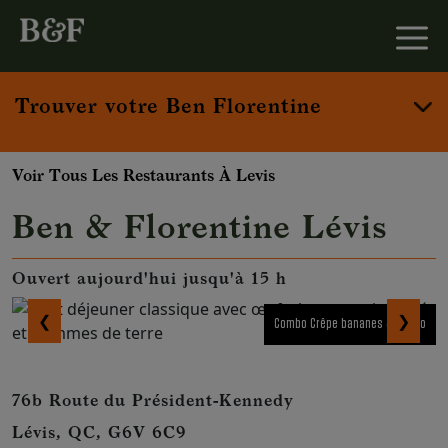
Trouver votre Ben Florentine
Voir Tous Les Restaurants À Levis
Ben & Florentine Lévis
Ouvert aujourd'hui jusqu'à 15 h
❮
❯
Combo Crêpe bananes & choco
76b Route du Président-Kennedy
Lévis, QC, G6V 6C9