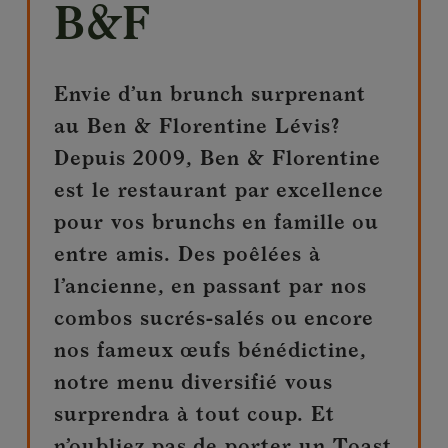
B&F
Envie d’un brunch surprenant
au Ben & Florentine Lévis?
Depuis 2009, Ben & Florentine
est le restaurant par excellence
pour vos brunchs en famille ou
entre amis. Des poêlées à
l’ancienne, en passant par nos
combos sucrés-salés ou encore
nos fameux œufs bénédictine,
notre menu diversifié vous
surprendra à tout coup. Et
n’oubliez pas de porter un Toast