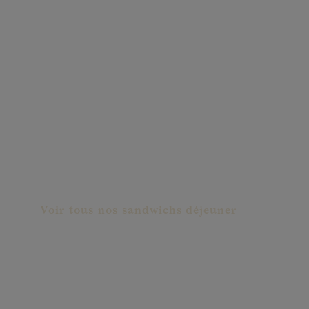
Cheeseburger de luxe
Voir tous nos sandwichs déjeuner