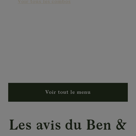
Voir tous les combos
Surprenez-vous !
B&F vous offre des plats qui
conviennent à chacun!
Voir tout le menu
Les avis du Ben &