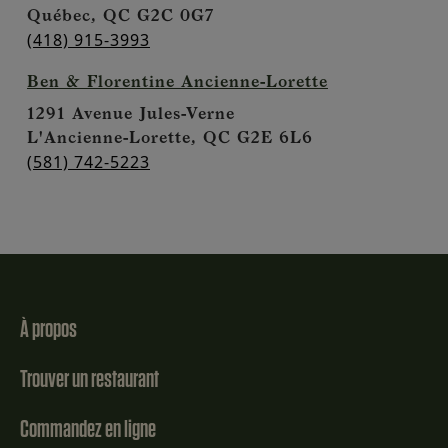
Québec,
QC
G2C 0G7
(418) 915-3993
Ben & Florentine Ancienne-Lorette
1291 Avenue Jules-Verne
L'Ancienne-Lorette,
QC
G2E 6L6
(581) 742-5223
À propos
Trouver un restaurant
Commandez en ligne