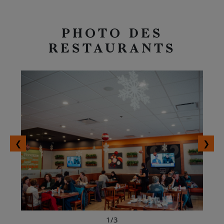
PHOTO DES
RESTAURANTS
❮
❯
1
/3