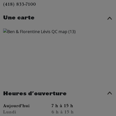
(418) 833-7100
Une carte
Heures d'ouverture
Aujourd'hui
7 h à 15 h
Lundi
6 h à 15 h