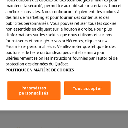
Pain doré croustillant &
maintenir la sécurité, permettre aux utilisateurs certains choix et
améliorer nos sites. Nous configurons également des cookies à
pommes caramel
des fins de marketing et pour fournir des contenus et des
Voir toutes les options sucrées
publicités personnalisés. Vous pouvez refuser tous les cookies
non essentiels en cliquant sur le bouton à droite. Pour plus
d’informations sur les cookies que nous utilisons et sur nos
fournisseurs et pour gérer vos préférences, cliquez sur «
Paramètres personnalisés ». Veuillez noter que l’étiquette des
boutons et le texte du bandeau peuvent être mis à jour
ultérieurement selon les instructions fournies par l’autorité de
protection des données du Québec.
POLITIQUE EN MATIÈRE DE COOKIES
Paramètres
Tout accepter
personnalisés
Combo "Gourmandise"