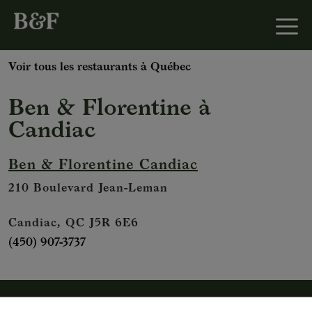
Voir tous les restaurants à Québec
Ben & Florentine
à
Candiac
Ben & Florentine Candiac
210 Boulevard Jean-Leman
Candiac, QC J5R 6E6
(450) 907-3737