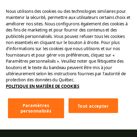
À propos
Nous utilisons des cookies ou des technologies similaires pour
maintenir la sécurité, permettre aux utilisateurs certains choix et
Trouver un restaurant
améliorer nos sites. Nous configurons également des cookies à
des fins de marketing et pour fournir des contenus et des
publicités personnalisés. Vous pouvez refuser tous les cookies
Commandez en ligne
non essentiels en cliquant sur le bouton à droite. Pour plus
d’informations sur les cookies que nous utilisons et sur nos
Carrières
fournisseurs et pour gérer vos préférences, cliquez sur «
Paramètres personnalisés ». Veuillez noter que l’étiquette des
boutons et le texte du bandeau peuvent être mis à jour
Contactez-nous
ultérieurement selon les instructions fournies par l’autorité de
protection des données du Québec.
Franchise
POLITIQUE EN MATIÈRE DE COOKIES
Cartes
Paramètres
Tout accepter
personnalisés
Menu