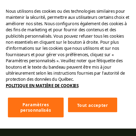
À propos
Nous utilisons des cookies ou des technologies similaires pour
maintenir la sécurité, permettre aux utilisateurs certains choix et
Trouver un restaurant
améliorer nos sites. Nous configurons également des cookies à
des fins de marketing et pour fournir des contenus et des
publicités personnalisés. Vous pouvez refuser tous les cookies
Commandez en ligne
non essentiels en cliquant sur le bouton à droite. Pour plus
d’informations sur les cookies que nous utilisons et sur nos
Carrières
fournisseurs et pour gérer vos préférences, cliquez sur «
Paramètres personnalisés ». Veuillez noter que l’étiquette des
boutons et le texte du bandeau peuvent être mis à jour
Contactez-nous
ultérieurement selon les instructions fournies par l’autorité de
protection des données du Québec.
Franchise
POLITIQUE EN MATIÈRE DE COOKIES
Cartes
Paramètres
Tout accepter
personnalisés
Menu