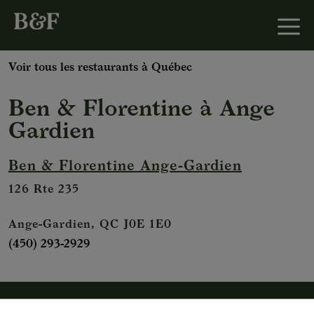
Voir tous les restaurants à Québec
Ben & Florentine
à
Ange
Gardien
Ben & Florentine Ange-Gardien
126 Rte 235
Ange-Gardien, QC J0E 1E0
(450) 293-2929